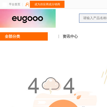
平台首页
成为供应商或分销商
全部分类
资讯中心