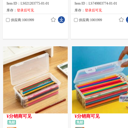
袋
装袋
Item ID：LS021203775-01-01
Item ID：LS749803774-01-01
库存：
登录后可见
库存：
登录后可见
供应商:1001999
供应商:1001999
¥分销商可见
¥分销商可见
免邮
免邮