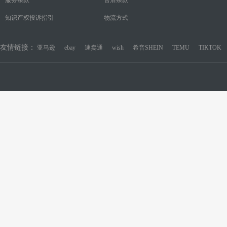
知识产权投诉指引
物流方式
友情链接：
亚马逊
ebay
速卖通
wish
希音SHEIN
TEMU
TIKTOK