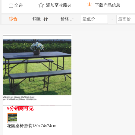
全选
添加至收藏夹
下载产品信息
综合
销量
价格
-
¥分销商可见
花园桌椅套装180x74x74cm