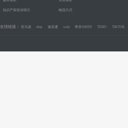
知识产权投诉指引
物流方式
友情链接：
亚马逊
ebay
速卖通
wish
希音SHEIN
TEMU
TIKTOK