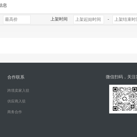
信息
上架时间
-
微信扫码，关注
合作联系
跨境卖家入驻
供应商入驻
商务合作