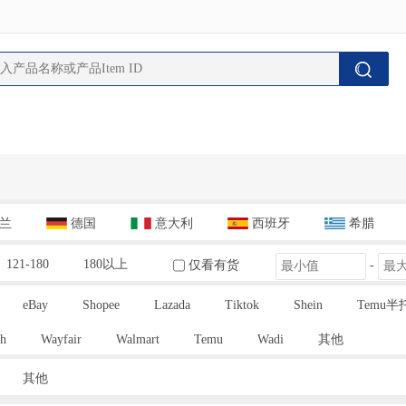
兰
德国
意大利
西班牙
希腊
121-180
180以上
仅看有货
-
eBay
Shopee
Lazada
Tiktok
Shein
Temu半
h
Wayfair
Walmart
Temu
Wadi
其他
其他