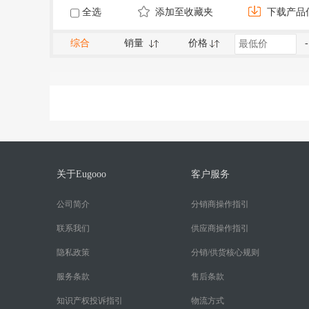
全选
添加至收藏夹
下载产品
综合
销量
价格
-
关于Eugooo
客户服务
公司简介
分销商操作指引
联系我们
供应商操作指引
隐私政策
分销/供货核心规则
服务条款
售后条款
知识产权投诉指引
物流方式