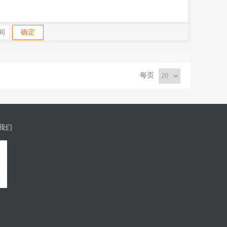
确定
每页
我们