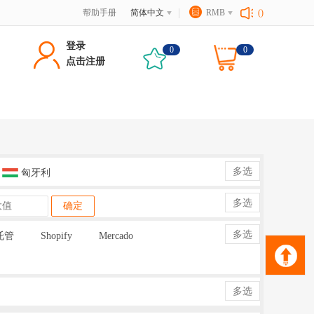
帮助手册
简体中文
RMB
()
登录
0
0
点击注册
多选
匈牙利
多选
确定
多选
托管
Shopify
Mercado
多选