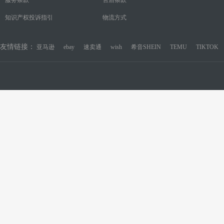
知识产权投诉指引
物流方式
友情链接：
亚马逊
ebay
速卖通
wish
希音SHEIN
TEMU
TIKTOK