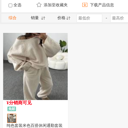
全选
添加至收藏夹
下载产品信息
综合
销量
价格
-
¥分销商可见
免邮
纯色套装米色百搭休闲通勤套装