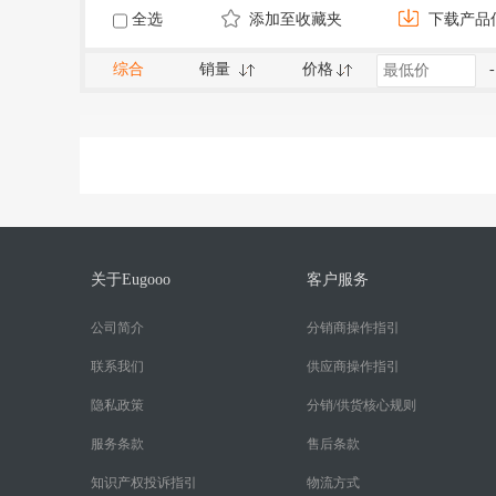
全选
添加至收藏夹
下载产品
综合
销量
价格
-
关于Eugooo
客户服务
公司简介
分销商操作指引
联系我们
供应商操作指引
隐私政策
分销/供货核心规则
服务条款
售后条款
知识产权投诉指引
物流方式