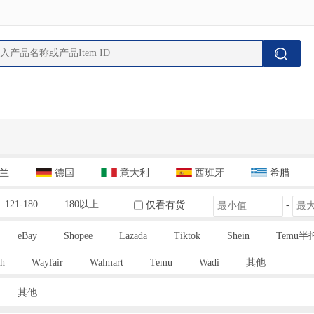
兰
德国
意大利
西班牙
希腊
121-180
180以上
仅看有货
-
eBay
Shopee
Lazada
Tiktok
Shein
Temu半
h
Wayfair
Walmart
Temu
Wadi
其他
其他