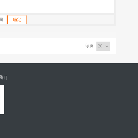
确定
每页
我们