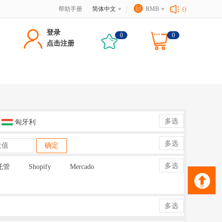
帮助手册
简体中文
RMB
()
登录
0
0
点击注册
多选
匈牙利
多选
确定
多选
托管
Shopify
Mercado
多选