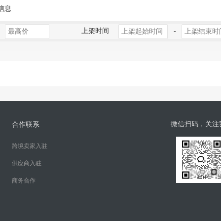
信息
上架时间
-
微信扫码，关注
合作联系
跨境卖家入驻
供应商入驻
商务合作