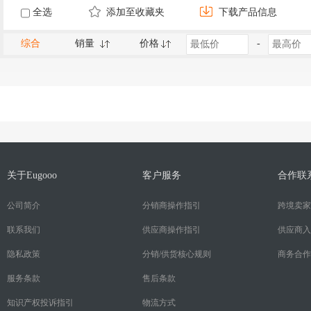
全选
添加至收藏夹
下载产品信息
综合
销量
价格
-
关于Eugooo
客户服务
合作联
公司简介
分销商操作指引
跨境卖家
联系我们
供应商操作指引
供应商入
隐私政策
分销/供货核心规则
商务合作
服务条款
售后条款
知识产权投诉指引
物流方式