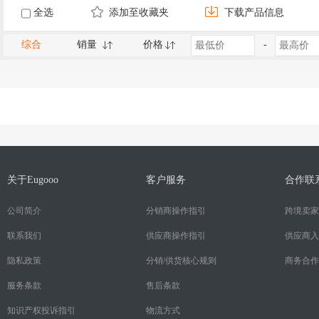
全选
添加至收藏夹
下载产品信息
综合
销量
价格
-
关于Eugooo
客户服务
合作联
公司简介
分销商操作指引
跨境卖家
联系我们
供应商操作指引
供应商入
隐私政策
分销/供货核心规则
商务合作
服务条款
售后条款
知识产权投诉指引
物流方式