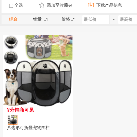
全选
添加至收藏夹
下载产品信息
综合
销量
价格
-
¥分销商可见
八边形可折叠宠物围栏