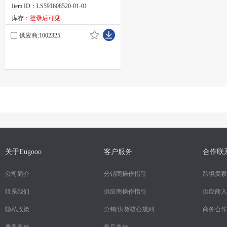
Item ID：LS591608520-01-01
库存：
登录后可见
供应商:1002325
关于Eugooo
客户服务
合作联
公司简介
分销商操作指引
跨境卖家
联系我们
供应商操作指引
供应商入
隐私政策
分销/供货核心规则
商务合作
服务条款
售后条款