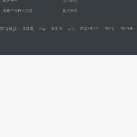
知识产权投诉指引
物流方式
友情链接：
亚马逊
ebay
速卖通
wish
希音SHEIN
TEMU
TIKTOK