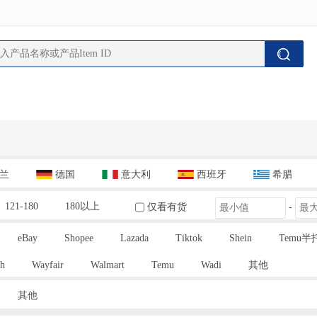
兰
德国
意大利
西班牙
希腊
121-180
180以上
仅看有货
-
eBay
Shopee
Lazada
Tiktok
Shein
Temu半
h
Wayfair
Walmart
Temu
Wadi
其他
其他