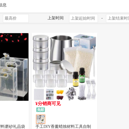
信息
上架时间
-
¥分销商可见
免邮
c塑料磨砂礼品袋
手工DIY香薰蜡烛材料工具自制