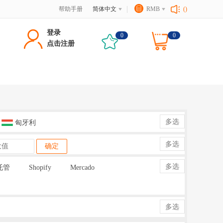
帮助手册
简体中文
RMB
()
登录
0
0
点击注册
多选
匈牙利
多选
确定
多选
托管
Shopify
Mercado
多选