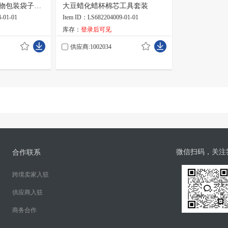
物包装袋子定
大豆蜡化蜡杯棉芯工具套装
-01-01
Item ID：LS682204009-01-01
库存：
登录后可见
供应商:1002034
微信扫码，关注
合作联系
跨境卖家入驻
供应商入驻
商务合作