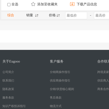
全选
添加至收藏夹
下载产品信息
综合
销量
价格
-
关于Eugooo
客户服务
合作联
公司简介
分销商操作指引
跨境卖家
联系我们
供应商操作指引
供应商入
隐私政策
分销/供货核心规则
商务合作
服务条款
售后条款
知识产权投诉指引
物流方式