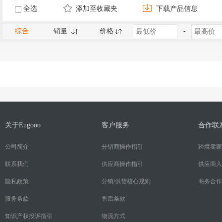
全选
添加至收藏夹
下载产品信息
综合
销量
价格
-
关于Eugooo
客户服务
合作联
公司简介
分销商操作指引
跨境卖家
联系我们
供应商操作指引
供应商入
隐私政策
分销/供货核心规则
商务合作
服务条款
售后条款
知识产权投诉指引
物流方式