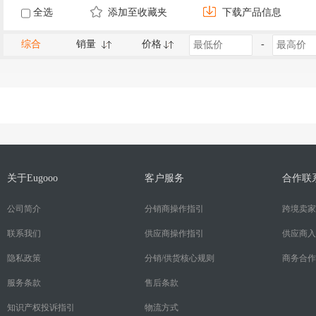
全选
添加至收藏夹
下载产品信息
综合
销量
价格
-
关于Eugooo
客户服务
合作联
公司简介
分销商操作指引
跨境卖家
联系我们
供应商操作指引
供应商入
隐私政策
分销/供货核心规则
商务合作
服务条款
售后条款
知识产权投诉指引
物流方式