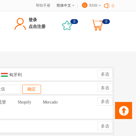
帮助手册
简体中文
RMB
()
登录
0
0
点击注册
多选
匈牙利
多选
确定
多选
托管
Shopify
Mercado
多选