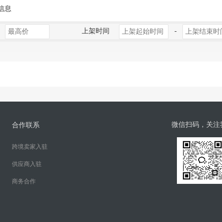
信息
上架时间
-
微信扫码，关注
合作联系
跨境卖家入驻
供应商入驻
商务合作