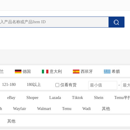
兰
德国
意大利
西班牙
希腊
121-180
180以上
仅看有货
-
eBay
Shopee
Lazada
Tiktok
Shein
Temu半
h
Wayfair
Walmart
Temu
Wadi
其他
其他