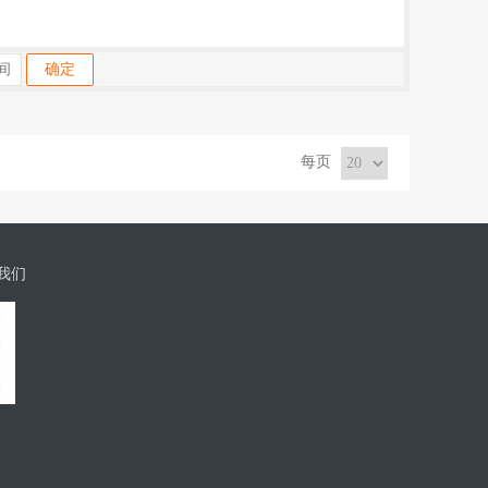
确定
每页
我们