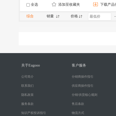
全选
添加至收藏夹
下载产品
综合
销量
价格
-
关于Eugooo
客户服务
公司简介
分销商操作指引
联系我们
供应商操作指引
隐私政策
分销/供货核心规则
服务条款
售后条款
知识产权投诉指引
物流方式