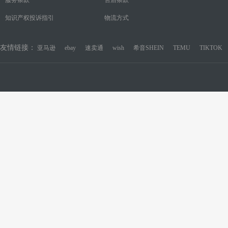
知识产权投诉指引
物流方式
友情链接：
亚马逊
ebay
速卖通
wish
希音SHEIN
TEMU
TIKTOK