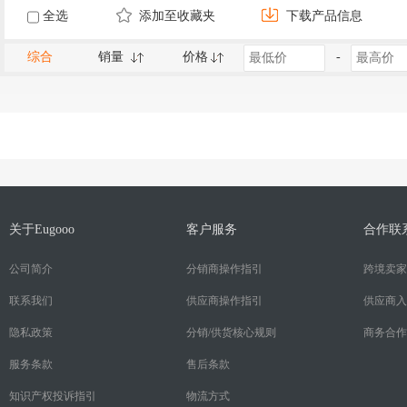
全选
添加至收藏夹
下载产品信息
综合
销量
价格
-
关于Eugooo
客户服务
合作联
公司简介
分销商操作指引
跨境卖家
联系我们
供应商操作指引
供应商入
隐私政策
分销/供货核心规则
商务合作
服务条款
售后条款
知识产权投诉指引
物流方式