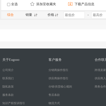
全选
添加至收藏夹
下载产品信息
综合
销量
价格
-
关于Eugooo
客户服务
合作联
公司简介
分销商操作指引
跨境卖家
联系我们
供应商操作指引
供应商入
隐私政策
分销/供货核心规则
商务合作
服务条款
售后条款
知识产权投诉指引
物流方式