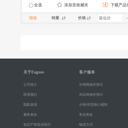
全选
添加至收藏夹
下载产品
综合
销量
价格
-
关于Eugooo
客户服务
公司简介
分销商操作指引
联系我们
供应商操作指引
隐私政策
分销/供货核心规则
服务条款
售后条款
知识产权投诉指引
物流方式