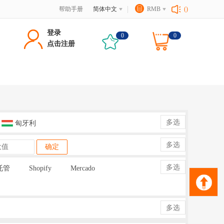
帮助手册
简体中文
RMB
()
登录
0
0
点击注册
多选
匈牙利
多选
确定
多选
托管
Shopify
Mercado
多选