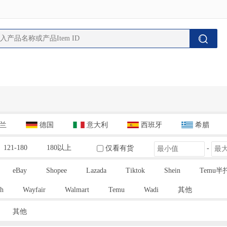
兰
德国
意大利
西班牙
希腊
121-180
180以上
仅看有货
-
eBay
Shopee
Lazada
Tiktok
Shein
Temu半
h
Wayfair
Walmart
Temu
Wadi
其他
其他