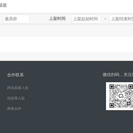
信息
上架时间
-
微信扫码，关注
合作联系
跨境卖家入驻
供应商入驻
商务合作