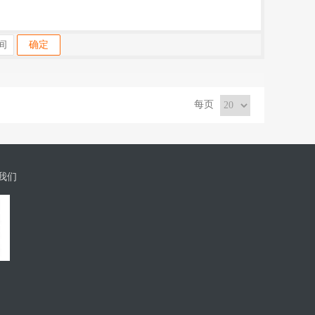
确定
每页
我们