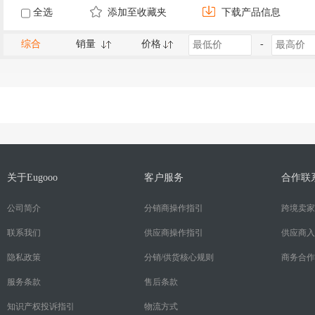
全选
添加至收藏夹
下载产品信息
综合
销量
价格
-
关于Eugooo
客户服务
合作联
公司简介
分销商操作指引
跨境卖家
联系我们
供应商操作指引
供应商入
隐私政策
分销/供货核心规则
商务合作
服务条款
售后条款
知识产权投诉指引
物流方式