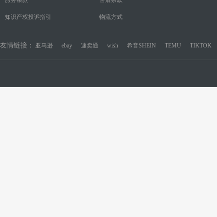
知识产权投诉指引
物流方式
友情链接：
亚马逊
ebay
速卖通
wish
希音SHEIN
TEMU
TIKTOK