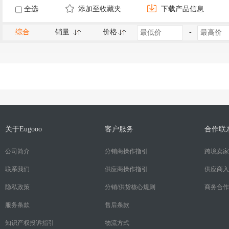
全选
添加至收藏夹
下载产品信息
综合
销量
价格
-
关于Eugooo
客户服务
合作联
公司简介
分销商操作指引
跨境卖家
联系我们
供应商操作指引
供应商入
隐私政策
分销/供货核心规则
商务合作
服务条款
售后条款
知识产权投诉指引
物流方式