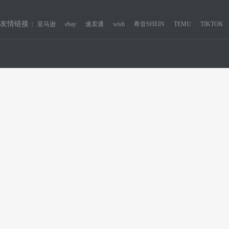
友情链接：
亚马逊
ebay
速卖通
wish
希音SHEIN
TEMU
TIKTOK