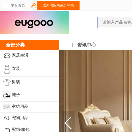
平台首页
成为供应商或分销商
全部分类
资讯中心
家居生活
女装
男装
鞋子
家纺用品
宠物用品
配饰/箱包