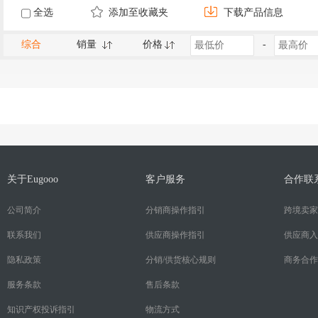
全选
添加至收藏夹
下载产品信息
综合
销量
价格
-
关于Eugooo
客户服务
合作联
公司简介
分销商操作指引
跨境卖家
联系我们
供应商操作指引
供应商入
隐私政策
分销/供货核心规则
商务合作
服务条款
售后条款
知识产权投诉指引
物流方式