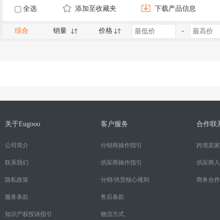
全选
添加至收藏夹
下载产品信息
综合
销量
价格
-
关于Eugooo
客户服务
合作联
公司简介
分销商操作指引
跨境卖家
联系我们
供应商操作指引
供应商入
隐私政策
分销/供货核心规则
商务合作
服务条款
售后条款
知识产权投诉指引
物流方式