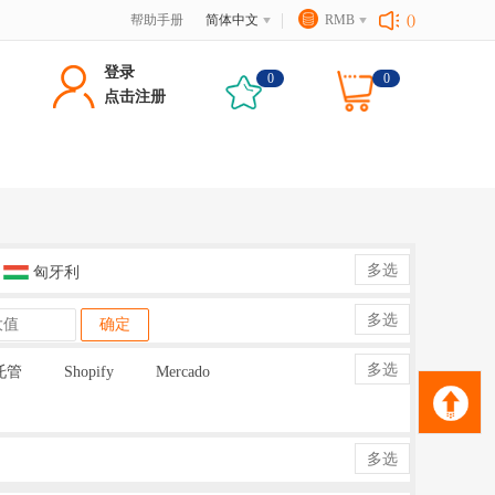
帮助手册
简体中文
RMB
()
登录
0
0
点击注册
多选
匈牙利
多选
确定
多选
托管
Shopify
Mercado
多选