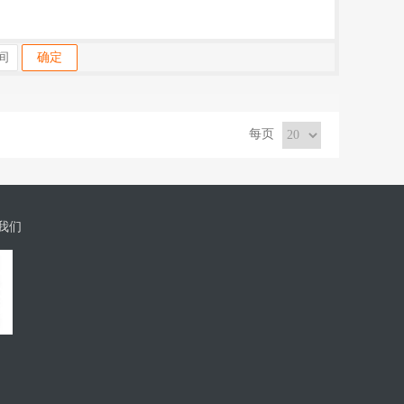
确定
每页
我们