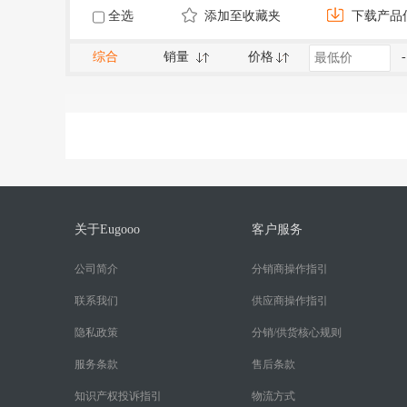
全选
添加至收藏夹
下载产品
综合
销量
价格
-
关于Eugooo
客户服务
公司简介
分销商操作指引
联系我们
供应商操作指引
隐私政策
分销/供货核心规则
服务条款
售后条款
知识产权投诉指引
物流方式