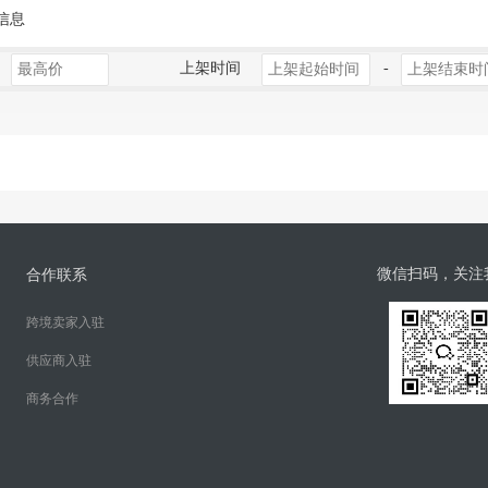
信息
上架时间
-
微信扫码，关注
合作联系
跨境卖家入驻
供应商入驻
商务合作