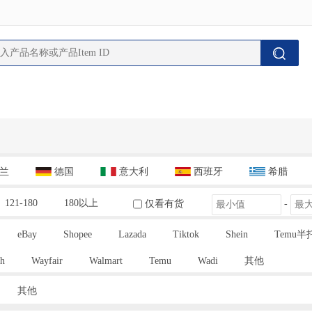
兰
德国
意大利
西班牙
希腊
121-180
180以上
仅看有货
-
eBay
Shopee
Lazada
Tiktok
Shein
Temu半
h
Wayfair
Walmart
Temu
Wadi
其他
其他