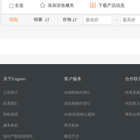
全选
添加至收藏夹
下载产品信息
综合
销量
价格
-
关于Eugooo
客户服务
合作联
公司简介
分销商操作指引
跨境卖家
联系我们
供应商操作指引
供应商入
隐私政策
分销/供货核心规则
商务合作
服务条款
售后条款
知识产权投诉指引
物流方式