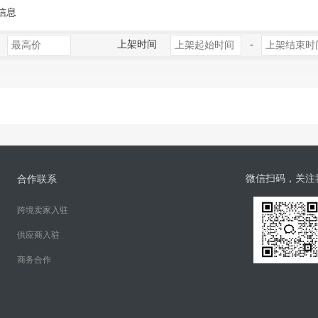
信息
上架时间
-
微信扫码，关注
合作联系
跨境卖家入驻
供应商入驻
商务合作