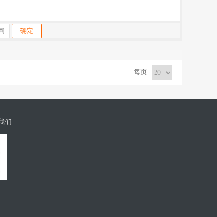
确定
每页
我们