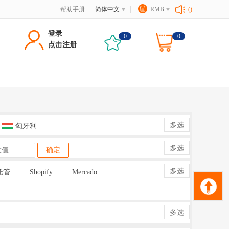
帮助手册
简体中文
RMB
()
登录
0
0
点击注册
多选
匈牙利
多选
确定
多选
托管
Shopify
Mercado
多选