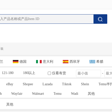
套装
兰
德国
意大利
西班牙
希腊
121-180
180以上
仅看有货
-
eBay
Shopee
Lazada
Tiktok
Shein
Temu半
h
Wayfair
Walmart
Temu
Wadi
其他
其他