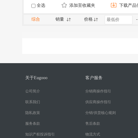
全选
添加至收藏夹
下载产品
综合
销量
价格
-
关于Eugooo
客户服务
公司简介
分销商操作指引
联系我们
供应商操作指引
隐私政策
分销/供货核心规则
服务条款
售后条款
知识产权投诉指引
物流方式